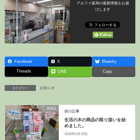
アルファ薬局の最新情報をお届
けします
Facebook
X
Bluesky
Threads
LINE
Copy
お知らせ
カテゴリー
新商品
前の記事
生活の木の商品の取り扱いを始
めました。
2020年5月18日