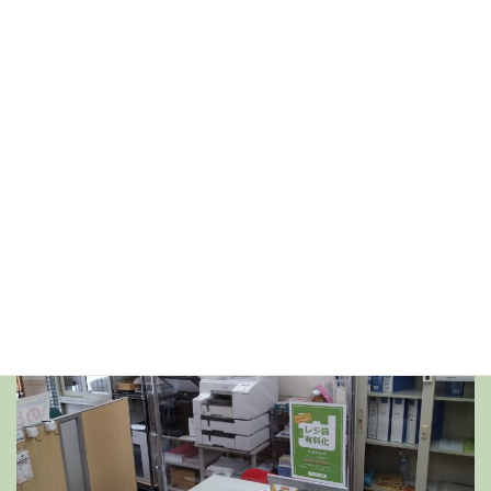
きる範囲で継続していただけたらと思います。
（基本的な感染対策）
・手洗いとうがい
・こまめな換気
・ソーシャルディスタンスの確保
・発熱などの体調不良時には外出しない など
アルファ薬局でも感染対策としてビニールカーテンを設置してい
ます。安心して薬局にお越しください。